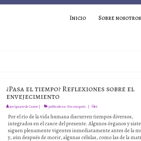
Inicio
Sobre nosotros
¿Pasa el tiempo? Reflexiones sobre el
envejecimiento
por
Ignacio de Castro
|
publicado en:
Sin categoría
|
0
Por el río de la vida humana discurren tiempos diversos,
integrados en el cauce del presente. Algunos órganos y sis
siguen plenamente vigentes inmediatamente antes de la m
y, aún después de morir, algunas células, como las de la mat