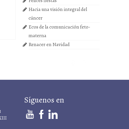
Felices fiestas
Hacia una visión integral del
cáncer
Ecos de la comunicación feto-
materna
Renacer en Navidad
Síguenos en
B
XIII