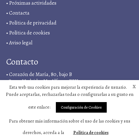
•
Próximas actividades
•
Contacta
•
Política de privacidad
• Política de cookies
•
Aviso legal
Contacto
• Corazón de María, 80, bajo B
28022, Madrid, <M> Alfonso XIII
X
Esta web usa cookies para mejorar la experiencia de usuario.
• +34 919 03 11 18
Puede aceptarlas, rechazarlas todas o configurarlas a su gusto en
•
sintergetica@vivosano.org
este enlace:
Configuración de Cookies
Síguenos en
Para obtener más información sobre el uso de las cookies y sus
derechos, acceda a la
Política de cookies