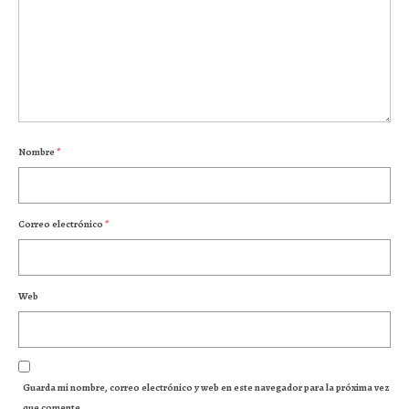
Nombre
*
Correo electrónico
*
Web
Guarda mi nombre, correo electrónico y web en este navegador para la próxima vez
que comente.