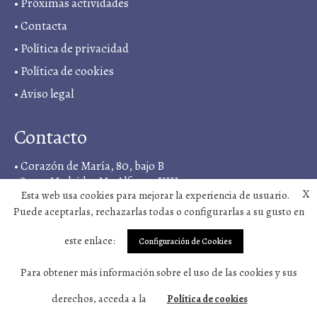
•
Próximas actividades
•
Contacta
•
Política de privacidad
• Política de cookies
•
Aviso legal
Contacto
• Corazón de María, 80, bajo B
28022, Madrid, <M> Alfonso XIII
X
Esta web usa cookies para mejorar la experiencia de usuario.
• +34 919 03 11 18
Puede aceptarlas, rechazarlas todas o configurarlas a su gusto en
•
sintergetica@vivosano.org
este enlace:
Configuración de Cookies
Síguenos en
Para obtener más información sobre el uso de las cookies y sus
derechos, acceda a la
Política de cookies