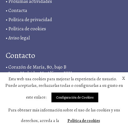
•
Próximas actividades
•
Contacta
•
Política de privacidad
• Política de cookies
•
Aviso legal
Contacto
• Corazón de María, 80, bajo B
28022, Madrid, <M> Alfonso XIII
X
Esta web usa cookies para mejorar la experiencia de usuario.
• +34 919 03 11 18
Puede aceptarlas, rechazarlas todas o configurarlas a su gusto en
•
sintergetica@vivosano.org
este enlace:
Configuración de Cookies
Síguenos en
Para obtener más información sobre el uso de las cookies y sus
derechos, acceda a la
Política de cookies