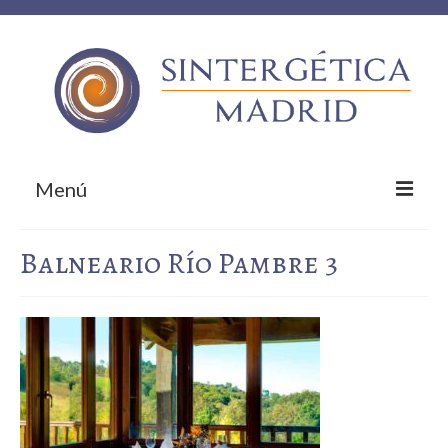
Menú
Inicio
Balneario Río Pambre 3
Sobre nosotros
¿Qué te ofrecemos?
Empresas colaboradoras
¡Contacta!