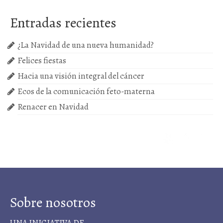
Próximas actividades
Entradas recientes
Cursos
¿La Navidad de una nueva humanidad?
Felices fiestas
Hacia una visión integral del cáncer
Ecos de la comunicación feto-materna
Renacer en Navidad
Sobre nosotros
UNA INICIATIVA DE