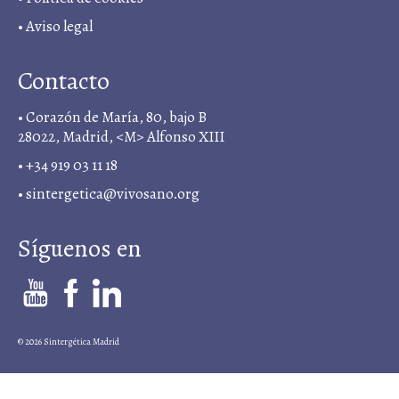
•
Aviso legal
Contacto
• Corazón de María, 80, bajo B
28022, Madrid, <M> Alfonso XIII
• +34 919 03 11 18
•
sintergetica@vivosano.org
Síguenos en
© 2026 Sintergética Madrid