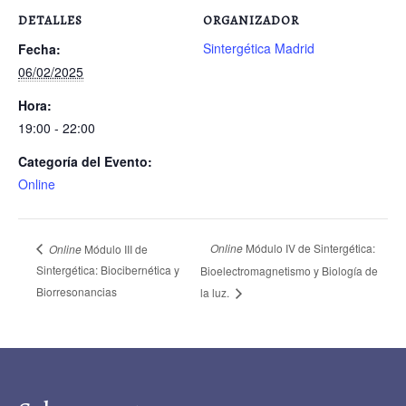
DETALLES
ORGANIZADOR
Sintergética Madrid
Fecha:
06/02/2025
Hora:
19:00 - 22:00
Categoría del Evento:
Online
Online
Módulo IV de Sintergética:
Online
Módulo III de
Sintergética: Biocibernética y
Bioelectromagnetismo y Biología de
Biorresonancias
la luz.