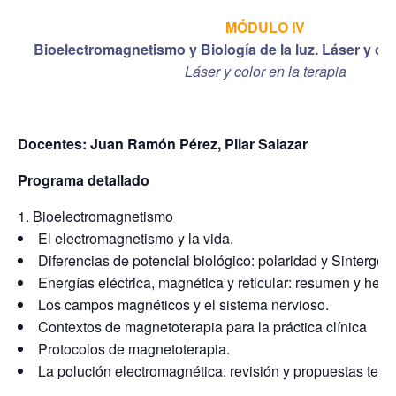
MÓDULO IV
Bioelectromagnetismo y Biología de la luz. Láser y colo
Láser y color en la terapia
Docentes: Juan Ramón Pérez, Pilar Salazar
Programa detallado
Bioelectromagnetismo
El electromagnetismo y la vida.
Diferencias de potencial biológico: polaridad y Sintergéti
Energías eléctrica, magnética y reticular: resumen y herr
Los campos magnéticos y el sistema nervioso.
Contextos de magnetoterapia para la práctica clínica
Protocolos de magnetoterapia.
La polución electromagnética: revisión y propuestas tera