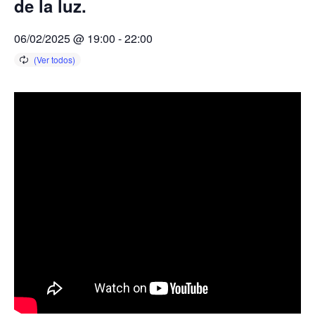
de la luz.
Próximas actividades
Cursos
06/02/2025 @ 19:00
-
22:00