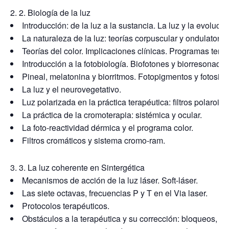
2. Biología de la luz
Introducción: de la luz a la sustancia. La luz y la evolució
La naturaleza de la luz: teorías corpuscular y ondulatoria.
Teorías del color. Implicaciones clínicas. Programas tera
Introducción a la fotobiología. Biofotones y biorresonador
Pineal, melatonina y biorritmos. Fotopigmentos y fotosis
La luz y el neurovegetativo.
Luz polarizada en la práctica terapéutica: filtros polaroide
La práctica de la cromoterapia: sistémica y ocular.
La foto-reactividad dérmica y el programa color.
Filtros cromáticos y sistema cromo-ram.
3. La luz coherente en Sintergética
Mecanismos de acción de la luz láser. Soft-láser.
Las siete octavas, frecuencias P y T en el Via laser.
Protocolos terapéuticos.
Obstáculos a la terapéutica y su corrección: bloqueos, os