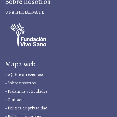
Sobre nosotros
UNA INICIATIVA DE
Mapa web
•
¿Qué te ofrecemos?
•
Sobre nosotros
•
Próximas actividades
•
Contacta
•
Política de privacidad
• Política de cookies