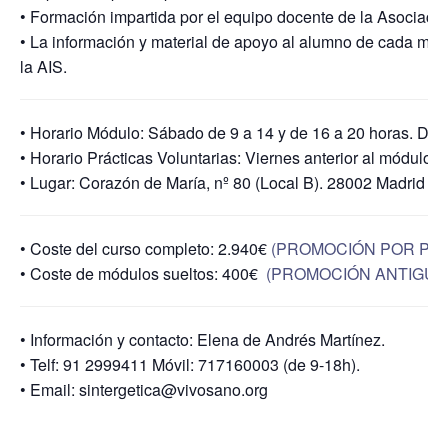
• Formación impartida por el equipo docente de la Asociaci
• La información y material de apoyo al alumno de cada mód
la AIS.
• Horario Módulo: Sábado de 9 a 14 y de 16 a 20 horas. Dom
• Horario Prácticas Voluntarias: Viernes anterior al módulo 
• Lugar: Corazón de María, nº 80 (Local B). 28002 Madrid
• Coste del curso completo: 2.940€
(PROMOCIÓN POR PRO
• Coste de módulos sueltos: 400€
(PROMOCIÓN ANTIGUO
• Información y contacto: Elena de Andrés Martínez.
• Telf: 91 2999411 Móvil: 717160003 (de 9-18h).
• Email: sintergetica@vivosano.org