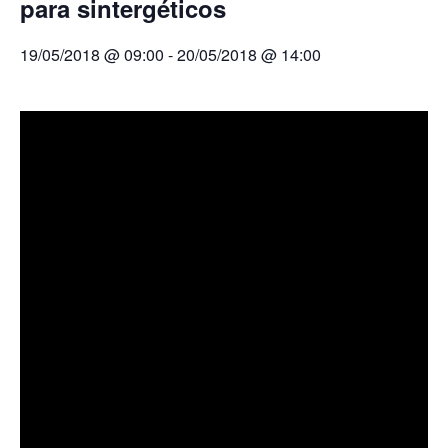
para sintergéticos
Próximas actividades
Cursos
19/05/2018 @ 09:00
-
20/05/2018 @ 14:00