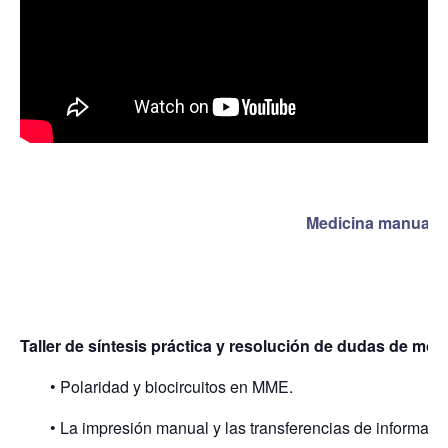
Medicina manual e
Sa
Taller de síntesis práctica y resolución de dudas de mód
• Polaridad y biocircuitos en MME.
• La impresión manual y las transferencias de informació