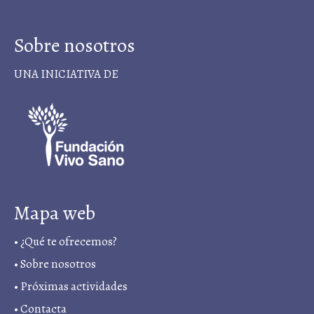
Sobre nosotros
UNA INICIATIVA DE
Mapa web
•
¿Qué te ofrecemos?
•
Sobre nosotros
•
Próximas actividades
•
Contacta