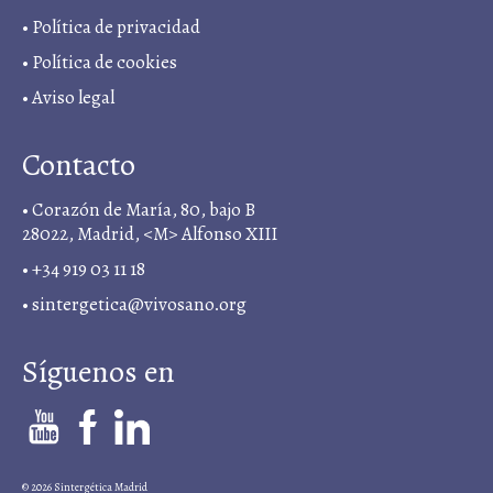
•
Política de privacidad
• Política de cookies
•
Aviso legal
Contacto
• Corazón de María, 80, bajo B
28022, Madrid, <M> Alfonso XIII
• +34 919 03 11 18
•
sintergetica@vivosano.org
Síguenos en
© 2026 Sintergética Madrid