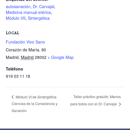
autosanación
,
Dr. Carvajal
,
Medicina manual etérica
,
Módulo VII
,
Sintergética
LOCAL
Fundación Vivo Sano
Corazón de María, 80
Madrid
,
Madrid
28002
+ Google Map
Teléfono
919 03 11 18
Taller práctico gratuito: Manos
Módulo VI de Sintergética:
Ciencias de la Consciencia y
para todos con el Dr. Carvajal
Sanación