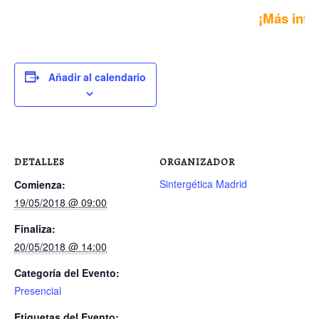
¡Más info
Añadir al calendario
DETALLES
ORGANIZADOR
Sintergética Madrid
Comienza:
19/05/2018 @ 09:00
Finaliza:
20/05/2018 @ 14:00
Categoría del Evento:
Presencial
Etiquetas del Evento: