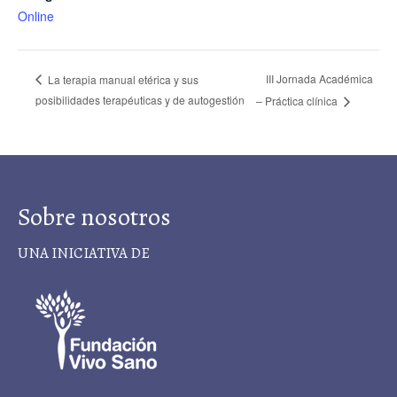
Online
III Jornada Académica
La terapia manual etérica y sus
posibilidades terapéuticas y de autogestión
– Práctica clínica
Sobre nosotros
UNA INICIATIVA DE