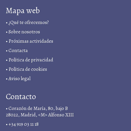
Mapa web
•
¿Qué te ofrecemos?
•
Sobre nosotros
•
Próximas actividades
•
Contacta
•
Política de privacidad
• Política de cookies
•
Aviso legal
Contacto
• Corazón de María, 80, bajo B
28022, Madrid, <M> Alfonso XIII
• +34 919 03 11 18