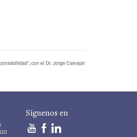
onsabilidad”, con el Dr. Jorge Carvajal
Síguenos en
B
XIII