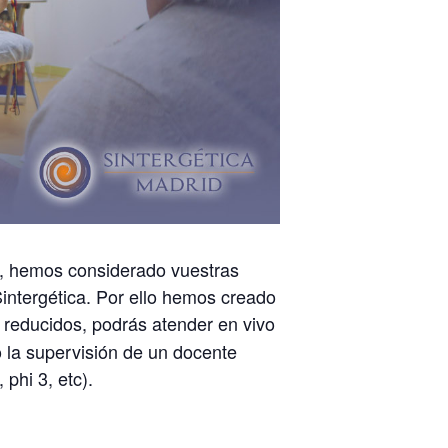
, hemos considerado vuestras
intergética. Por ello hemos creado
 reducidos, podrás atender en vivo
o la supervisión de un docente
 phi 3, etc).