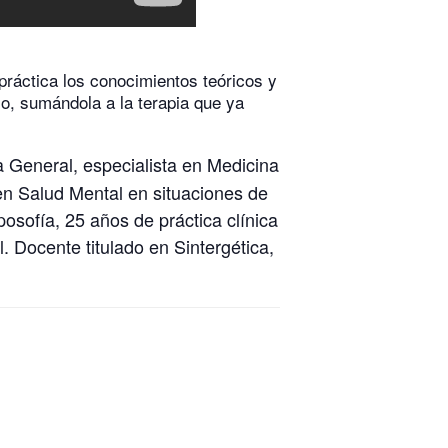
 práctica los conocimientos teóricos y
rio, sumándola a la terapia que ya
a General, especialista en Medicina
en Salud Mental en situaciones de
posofía, 25 años de práctica clínica
. Docente titulado en Sintergética,