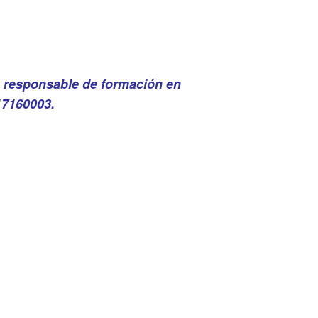
, responsable de formación en
717160003.