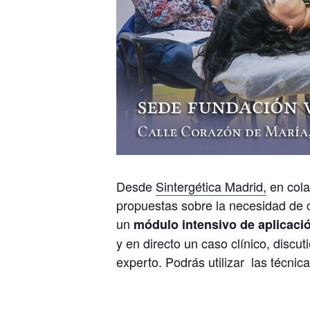
Desde
Sintergética Madrid,
en cola
propuestas sobre la necesidad de c
un
módulo intensivo de aplicación
y en directo un caso clínico, discu
experto. Podrás utilizar las técnicas