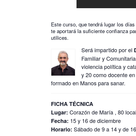
Este curso, que tendrá lugar los día
te aportará la suficiente confianza pa
utilices.
Será impartido por el
Familiar y Comunitari
violencia política y ca
y 20 como docente en g
formado en Manos para sanar.
FICHA TÉCNICA
Corazón de María , 80 local
Lugar:
15 y 16 de diciembre
Fecha:
Sábado de 9 a 14 y de 16
Horario: