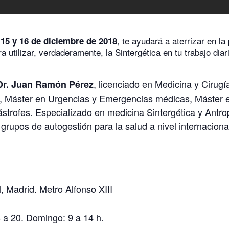
s
, te ayudará a aterrizar en la
15 y 16 de diciembre de 2018
ra utilizar, verdaderamente, la Sintergética en tu trabajo dia
, licenciado en Medicina y Cirugí
Dr. Juan Ramón Pérez
a, Máster en Urgencias y Emergencias médicas, Máster 
tástrofes. Especializado en medicina Sintergética y Antro
rupos de autogestión para la salud a nivel internacional
, Madrid. Metro Alfonso XIII
 a 20. Domingo: 9 a 14 h.