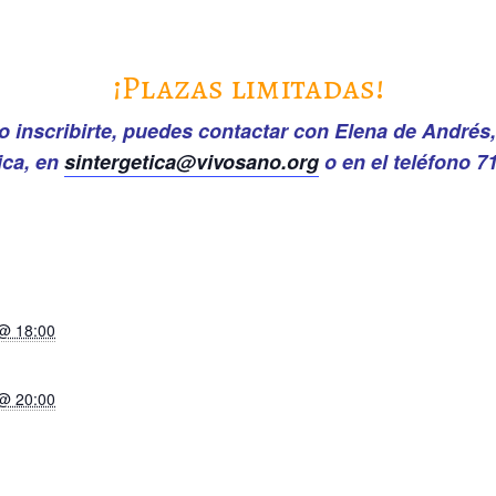
¡Plazas limitadas!
 o inscribirte, puedes contactar con Elena de Andrés
ica, en
sintergetica@vivosano.org
o en el teléfono 
@ 18:00
@ 20:00