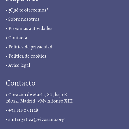
•
¿Qué te ofrecemos?
•
Sobre nosotros
•
Próximas actividades
•
Contacta
•
Política de privacidad
• Política de cookies
•
Aviso legal
Contacto
• Corazón de María, 80, bajo B
28022, Madrid, <M> Alfonso XIII
• +34 919 03 11 18
•
sintergetica@vivosano.org