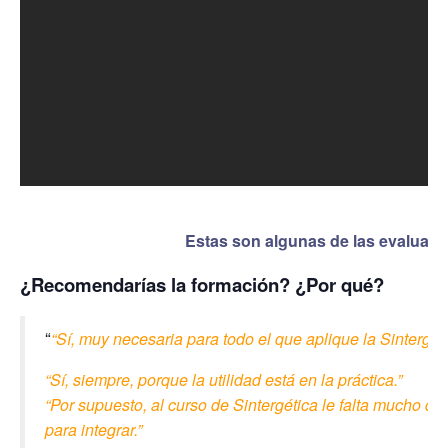
Estas son algunas de las evaluación
¿Recomendarías la formación? ¿Por qué?
“Sí, muy necesaria para todo el que aplique la Sintergéti
“Sí, siempre, porque la utilidad está en la práctica.”
“Por supuesto, al curso de Sintergética le falta mucho de
para integrar.”