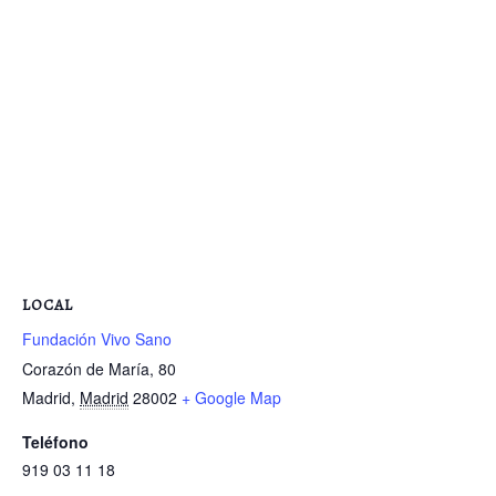
LOCAL
Fundación Vivo Sano
Corazón de María, 80
Madrid
,
Madrid
28002
+ Google Map
Teléfono
919 03 11 18