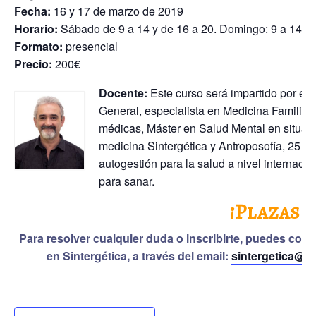
Fecha:
16 y 17 de marzo de 2019
Horario:
Sábado de 9 a 14 y de 16 a 20. Domingo: 9 a 14 h.
Formato:
presencial
Precio:
200€
Docente:
Este curso será impartido por el
General, especialista en Medicina Familia
médicas, Máster en Salud Mental en situacio
medicina Sintergética y Antroposofía, 25 a
autogestión para la salud a nivel internaci
para sanar.
¡Plazas l
Para resolver cualquier duda o inscribirte, puedes con
en Sintergética, a través del email:
sintergetica@v