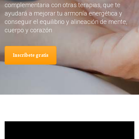
complementaria con otras terapias, que te
ayudará a mejorar tu armonía energética y
conseguir el equilibrio y alineación de mente,
cuerpo y corazón
Inscríbete gratis